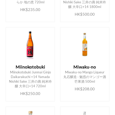
らか 地の恵 720ml
Nishiki Sake 三井の壽 純米吟
釀 大辛口+14 1800ml
HK$235.00
HK$500.00
Miinokotobuki
Miwaku-no
Miinokotobuki Junmai Ginjo
Miwaku-no Mango Liqueur
Daikarakuchi +14 Yamada
丸石醸造 · 魅惑のマンゴー酒
ADD TO CART
ADD TO CART
Nishiki Sake 三井の壽 純米吟
芒果酒 500ml
釀 大辛口+14 720ml
HK$208.00
HK$250.00