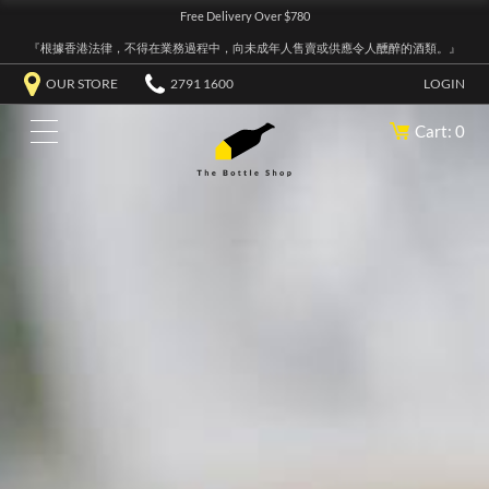
Free Delivery Over $780
『根據香港法律，不得在業務過程中，向未成年人售賣或供應令人醺醉的酒類。』
OUR STORE
2791 1600
LOGIN
Cart: 0