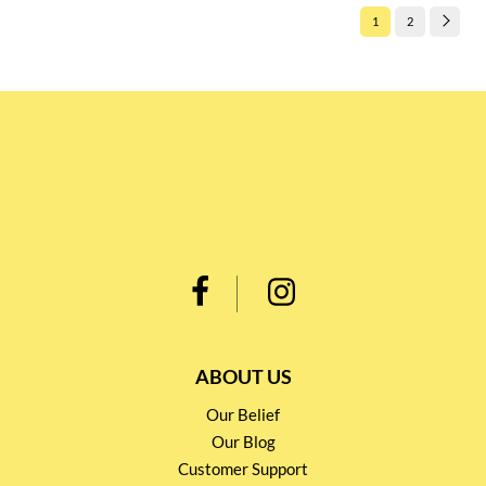
1
2
ABOUT US
Our Belief
Our Blog
Customer Support