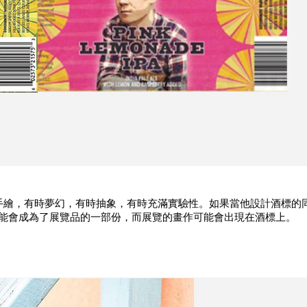
性手繪，有時夢幻
，有時抽象，有時充滿實驗性。如果當他設計酒標的
phic 可能會成為了展覽品的一部份，而展覽的畫作可能會出現在酒標上。