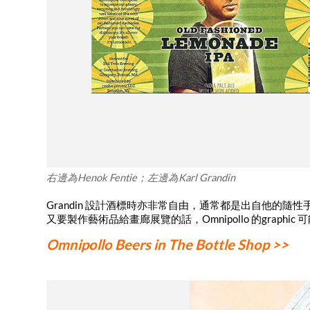
右邊為Henok Fentie；左邊為Karl Grandin
Grandin 設計酒標時亦非常自由，通常都是出自他的隨
又要製作藝術品給畫廊展覽的話，Omnipollo 的gra
Omnipollo Beers in The Bottle Shop >>