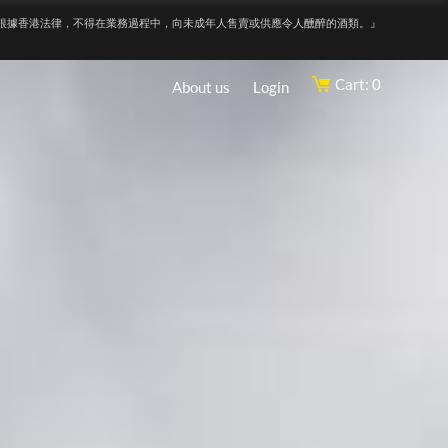
根據香港法律，不得在業務過程中，向未成年人售賣或供應令人醺醉的酒類。』
Cart: 0
About us
Login