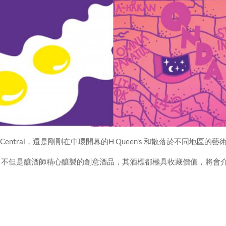
 Central，還是剛剛在中環開幕的H Queen's 和散落於不同地區的藝
藝術品，不但是釀酒師精心釀製的創意酒品，其酒標都極具收藏價值，將會
！