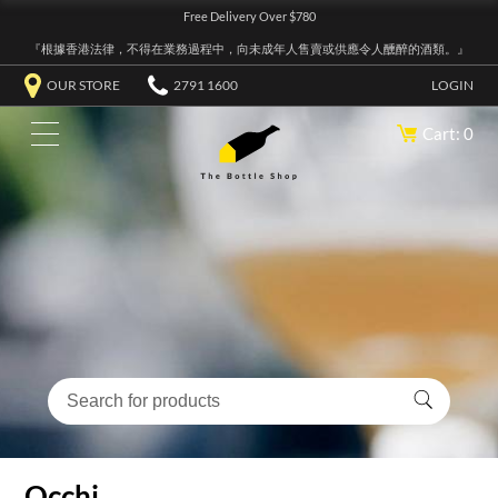
Free Delivery Over $780
『根據香港法律，不得在業務過程中，向未成年人售賣或供應令人醺醉的酒類。』
OUR STORE
2791 1600
LOGIN
Cart: 0
Occhi