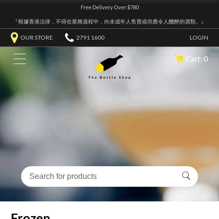
Free Delivery Over $780
『根據香港法律，不得在業務過程中，向未成年人售賣或供應令人醺醉的酒類。』
OUR STORE
2791 1600
LOGIN
Cart: 0
Frozen