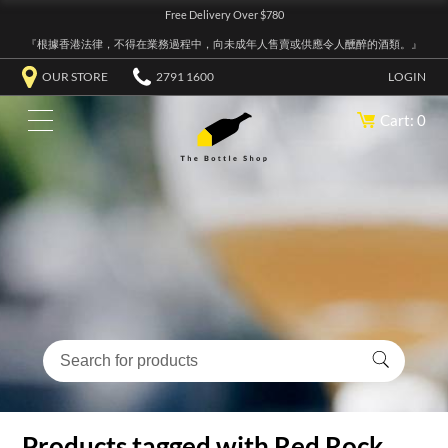
Free Delivery Over $780
『根據香港法律，不得在業務過程中，向未成年人售賣或供應令人醺醉的酒類。』
OUR STORE
2791 1600
LOGIN
Cart: 0
Products tagged with Red Rock