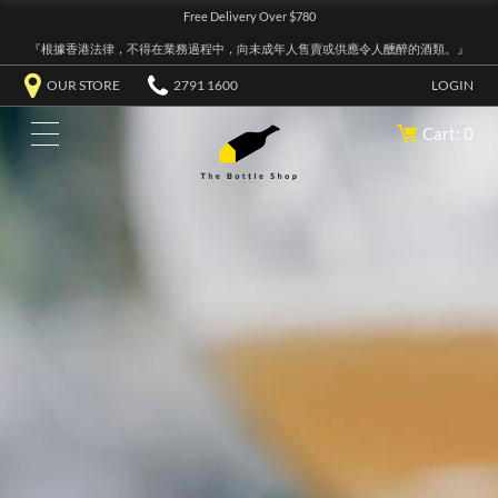
Free Delivery Over $780
『根據香港法律，不得在業務過程中，向未成年人售賣或供應令人醺醉的酒類。』
OUR STORE
2791 1600
LOGIN
Cart: 0