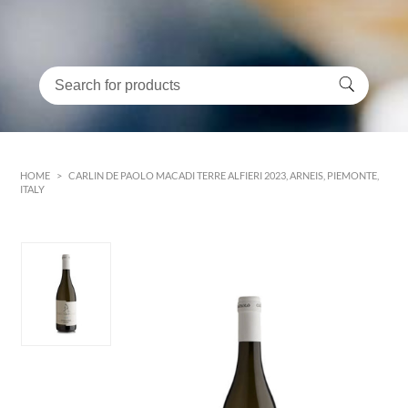
HOME
>
CARLIN DE PAOLO MACADI TERRE ALFIERI 2023, ARNEIS, PIEMONTE,
ITALY